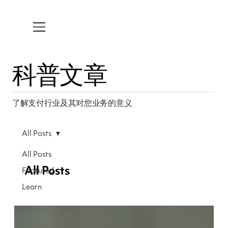
科普文章
了解支付行业及其对您业务的意义
All Posts
All Posts
All Posts
Featured
Learn