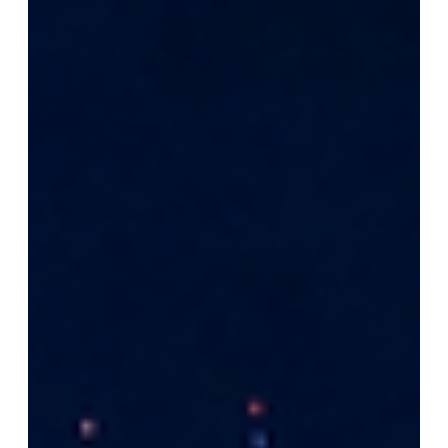
目标。 01 一个人很难完成一整盘营销...