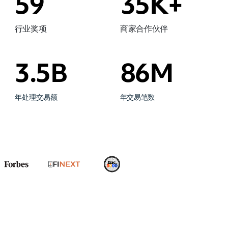
59
35K+
行业奖项
商家合作伙伴
86M
3.5B
年处理交易额
年交易笔数