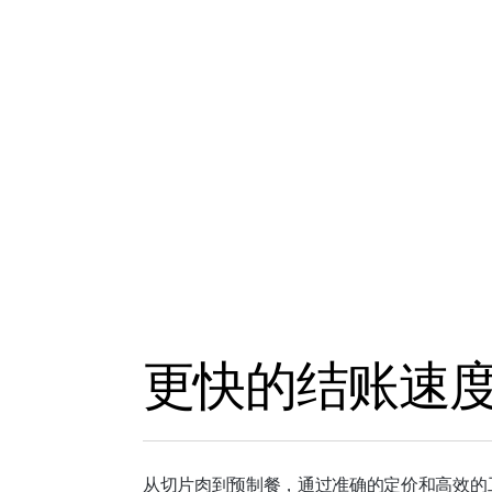
更快的结账速
从切片肉到预制餐，通过准确的定价和高效的