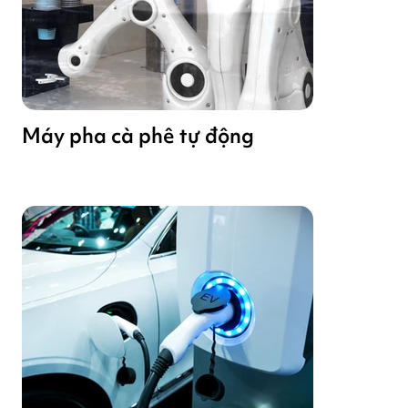
Máy pha cà phê tự động