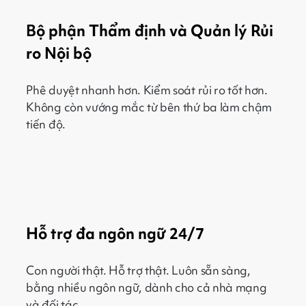
Bộ phận Thẩm định và Quản lý Rủi
ro Nội bộ
Phê duyệt nhanh hơn. Kiểm soát rủi ro tốt hơn.
Không còn vướng mắc từ bên thứ ba làm chậm
tiến độ.
Hỗ trợ đa ngôn ngữ 24/7
Con người thật. Hỗ trợ thật. Luôn sẵn sàng,
bằng nhiều ngôn ngữ, dành cho cả nhà mạng
và đối tác.