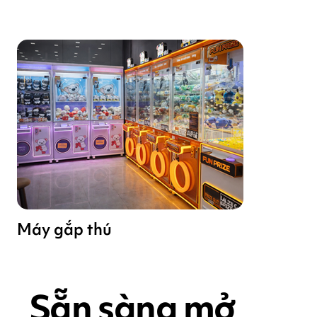
Máy gắp thú
Sẵn sàng mở