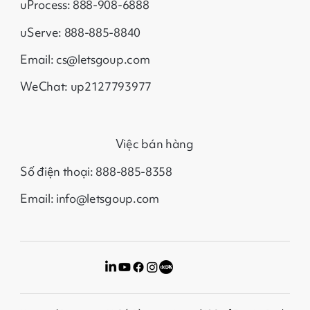
uProcess: 888-908-6888
uServe: 888-885-8840
Email: cs@letsgoup.com
WeChat: up2127793977
Việc bán hàng
Số điện thoại: 888-885-8358
Email: info@letsgoup.com