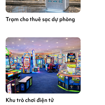
Trạm cho thuê sạc dự phòng
Khu trò chơi điện tử