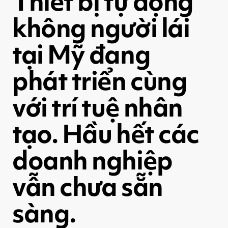
Thiết bị tự động
không người lái
tại Mỹ đang
phát triển cùng
với trí tuệ nhân
tạo. Hầu hết các
doanh nghiệp
vẫn chưa sẵn
sàng.