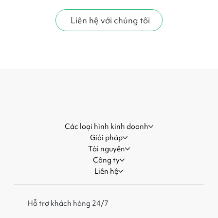
Liên hệ với chúng tôi
Các loại hình kinh doanh
Giải pháp
Tài nguyên
Công ty
Liên hệ
Hỗ trợ khách hàng 24/7