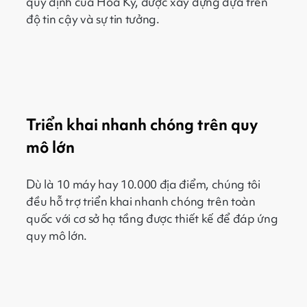
quy định của Hoa Kỳ, được xây dựng dựa trên
độ tin cậy và sự tin tưởng.
Triển khai nhanh chóng trên quy
mô lớn
Dù là 10 máy hay 10.000 địa điểm, chúng tôi
đều hỗ trợ triển khai nhanh chóng trên toàn
quốc với cơ sở hạ tầng được thiết kế để đáp ứng
quy mô lớn.