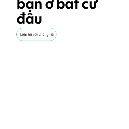
bạn ở bất cứ
đâu
Liên hệ với chúng tôi