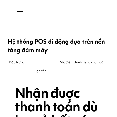
Hệ thống POS di động dựa trên nền
tảng đám mây
Đặc trưng
Đặc điểm dành riêng cho ngành
Hợp tác
Nhận đuợc
thanh toán dù