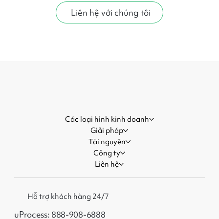
Liên hệ với chúng tôi
Các loại hình kinh doanh
Giải pháp
Tài nguyên
Công ty
Liên hệ
Hỗ trợ khách hàng 24/7
uProcess: 888-908-6888