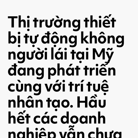
Thị trường thiết
bị tự động không
người lái tại Mỹ
đang phát triển
cùng với trí tuệ
nhân tạo. Hầu
hết các doanh
nghiệp vẫn chưa