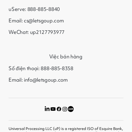
uServe: 888-885-8840
Email: cs@letsgoup.com
WeChat: up2127793977
Việc bán hàng
Số điện thoại: 888-885-8358
Email: info@letsgoup.com
Universal Processing LLC (uP) is a registered ISO of Esquire Bank,