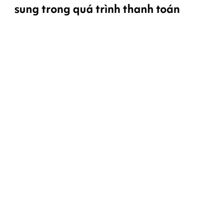
sung trong quá trình thanh toán
Giải pháp của chúng tôi