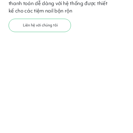
thanh toán dễ dàng với hệ thống được thiết
kế cho các tiệm nail bận rộn
Liên hệ với chúng tôi