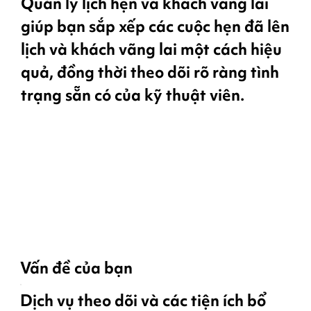
Quản lý lịch hẹn và khách vãng lai
giúp bạn sắp xếp các cuộc hẹn đã lên
lịch và khách vãng lai một cách hiệu
quả, đồng thời theo dõi rõ ràng tình
trạng sẵn có của kỹ thuật viên.
Vấn đề của bạn
Dịch vụ theo dõi và các tiện ích bổ