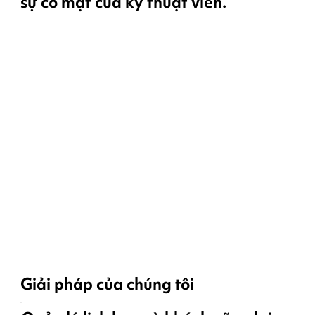
sự có mặt của kỹ thuật viên.
Giải pháp của chúng tôi