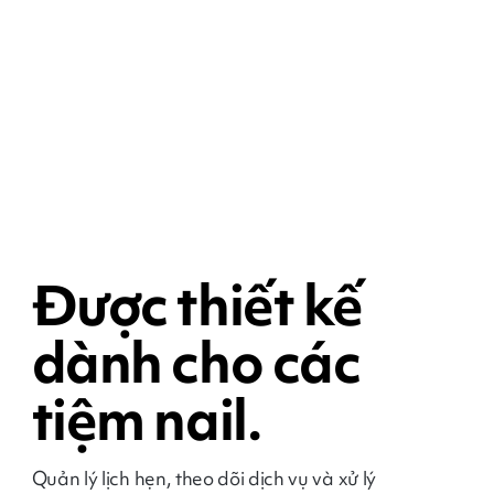
Được thiết kế
dành cho các
tiệm nail.
Quản lý lịch hẹn, theo dõi dịch vụ và xử lý