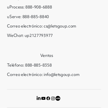
uProcess: 888-908-6888
uServe: 888-885-8840
Correo electrónico: cs@letsgoup.com
WeChat: up2127793977
Ventas
Teléfono: 888-885-8358
Correo electrónico: info@letsgoup.com