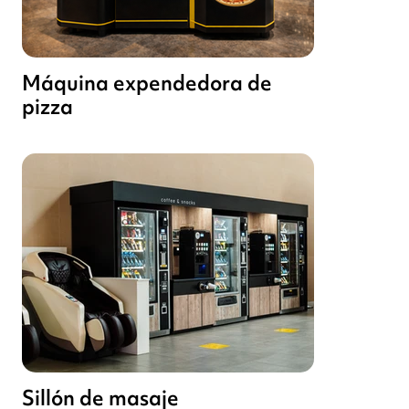
Máquina expendedora de
pizza
Sillón de masaje