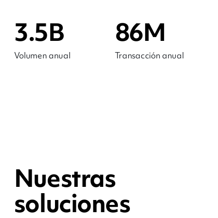
3.5B
86M
Volumen anual
Transacción anual
Nuestras
soluciones