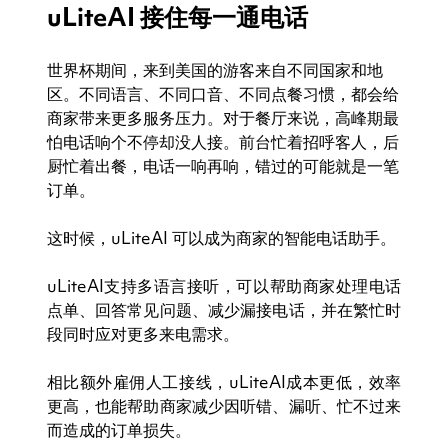
uLiteAI 接住每一通电话
世界杯期间，来到美国的游客来自不同国家和地
区。不同语言、不同口音、不同点餐习惯，都会给
商家带来更多服务压力。对于餐厅来说，高峰期最
怕电话响个不停却没人接。前台忙着招呼客人，后
厨忙着出餐，电话一响再响，错过的可能就是一笔
订单。
这时候，uLiteAI 可以成为商家的智能电话助手。
uLiteAI支持多语言接听，可以帮助商家处理电话
点单、回答常见问题、减少漏接电话，并在繁忙时
段同时应对更多来电需求。
相比额外雇佣人工接线，uLiteAI成本更低，效率
更高，也能帮助商家减少因听错、漏听、忙不过来
而造成的订单损失。