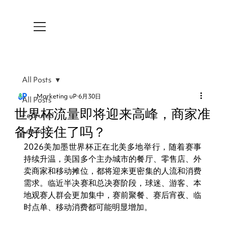
All Posts
Marketing uP
6月30日
All Posts
世界杯流量即将迎来高峰，商家准
Featured
备好接住了吗？
Learn
2026美加墨世界杯正在北美多地举行，随着赛事
持续升温，美国多个主办城市的餐厅、零售店、外
卖商家和移动摊位，都将迎来更密集的人流和消费
需求。临近半决赛和总决赛阶段，球迷、游客、本
地观赛人群会更加集中，赛前聚餐、赛后宵夜、临
时点单、移动消费都可能明显增加。